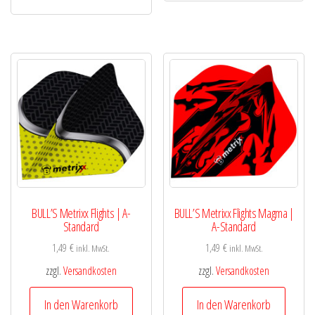
BULL’S Metrixx Flights | A-
BULL’S Metrixx Flights Magma |
Standard
A-Standard
1,49
€
1,49
€
inkl. MwSt.
inkl. MwSt.
zzgl.
Versandkosten
zzgl.
Versandkosten
In den Warenkorb
In den Warenkorb