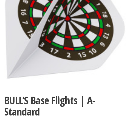
BULL’S Base Flights | A-
Standard