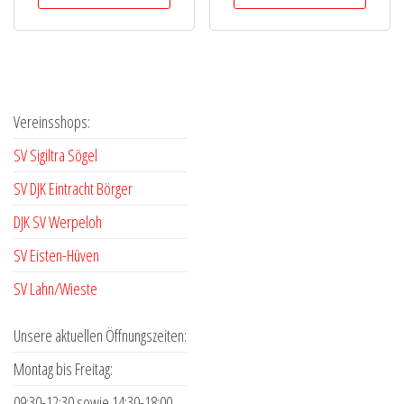
Vereinsshops:
SV Sigiltra Sögel
SV DJK Eintracht Börger
DJK SV Werpeloh
SV Eisten-Hüven
SV Lahn/Wieste
Unsere aktuellen Öffnungszeiten:
Montag bis Freitag:
09:30-12:30 sowie 14:30-18:00