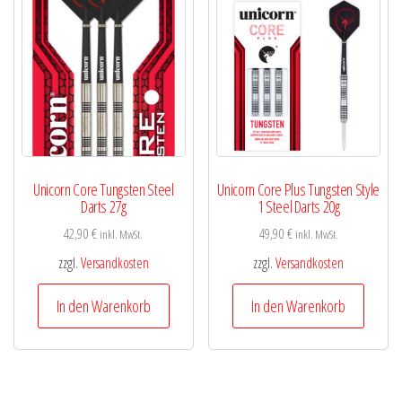
Unicorn Core Tungsten Steel
Unicorn Core Plus Tungsten Style
Darts 27g
1 Steel Darts 20g
42,90
€
49,90
€
inkl. MwSt.
inkl. MwSt.
zzgl.
Versandkosten
zzgl.
Versandkosten
In den Warenkorb
In den Warenkorb