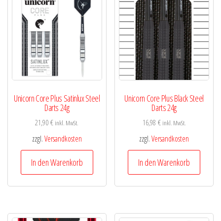
Unicorn Core Plus Satinlux Steel
Unicorn Core Plus Black Steel
Darts 24g
Darts 24g
21,90
€
16,98
€
inkl. MwSt.
inkl. MwSt.
zzgl.
Versandkosten
zzgl.
Versandkosten
In den Warenkorb
In den Warenkorb