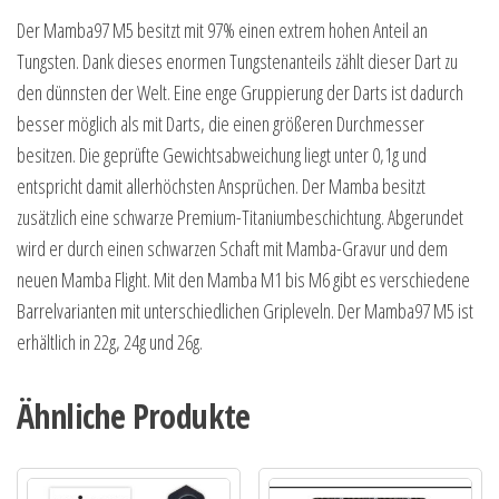
Der Mamba97 M5 besitzt mit 97% einen extrem hohen Anteil an
Tungsten. Dank dieses enormen Tungstenanteils zählt dieser Dart zu
den dünnsten der Welt. Eine enge Gruppierung der Darts ist dadurch
besser möglich als mit Darts, die einen größeren Durchmesser
besitzen. Die geprüfte Gewichtsabweichung liegt unter 0,1g und
entspricht damit allerhöchsten Ansprüchen. Der Mamba besitzt
zusätzlich eine schwarze Premium-Titaniumbeschichtung. Abgerundet
wird er durch einen schwarzen Schaft mit Mamba-Gravur und dem
neuen Mamba Flight. Mit den Mamba M1 bis M6 gibt es verschiedene
Barrelvarianten mit unterschiedlichen Gripleveln. Der Mamba97 M5 ist
erhältlich in 22g, 24g und 26g.
Ähnliche Produkte